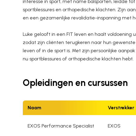
interesse in sport, met name balsporten, leidde to
sportblessures en orthopedische klachten. Zijn aa
en een gezamenlijke revalidatie-inspanning met he
Luke gelooft in een FIT leven en haalt voldoening 
zodat zijn cliënten terugkeren naar hun gewenste n
leven of in de sport is. Met zijn persoonlijke aanpak i
nu sportblessures of orthopedische klachten hebt.
Opleidingen en cursussen
Naam
Verstrekker
EXOS Performance Specialist
EXOS