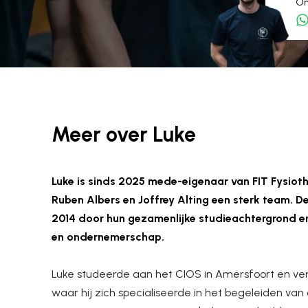
On
Meer over
Luke
Luke is sinds 2025 mede-eigenaar van FIT Fysiot
Ruben Albers en Joffrey Alting een sterk team. 
2014 door hun gezamenlijke studieachtergrond en
en ondernemerschap.
Luke studeerde aan het CIOS in Amersfoort en vervo
waar hij zich specialiseerde in het begeleiden van 