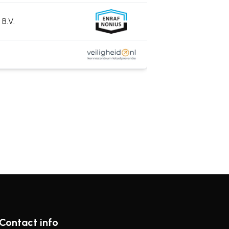
B.V.
Contact info