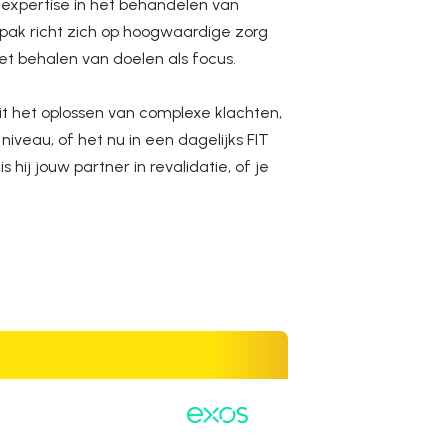
t expertise in het behandelen van
npak richt zich op hoogwaardige zorg
t behalen van doelen als focus.
uit het oplossen van complexe klachten,
iveau, of het nu in een dagelijks FIT
s hij jouw partner in revalidatie, of je