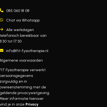
085 060 18 08
Chat via Whatsapp
Alle werkdagen
telefonisch bereikbaar van
8:30 tot 17:30
info@fit-fysiotherapie.nl
Algemene voorwaarden
FIT Fysiotherapie verwerkt
persoonsgegevens
zorgvuldig en in
overeenstemming met de
geldende privacywetgeving.
Meer informatie hierover
vind je in onze
Privacy