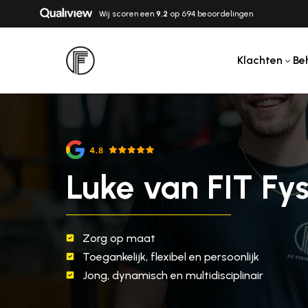
Wij scoren een
9,2
op 694 beoordelingen
Klachten
Be
Luke van FIT Fys
Zorg op maat
Toegankelijk, flexibel en persoonlijk
Jong, dynamisch en multidisciplinair