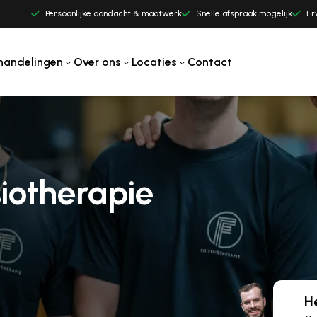
Persoonlijke aandacht & maatwerk
Snelle afspraak mogelijk
Er
handelingen
Over ons
Locaties
Contact
iotherapie
H