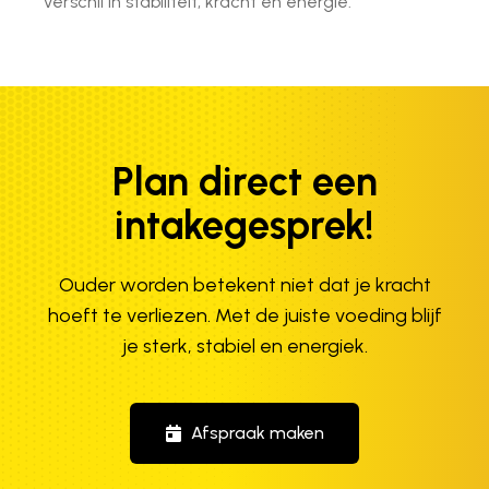
verschil in stabiliteit, kracht en energie.
Plan direct een
intakegesprek!
Ouder worden betekent niet dat je kracht
hoeft te verliezen. Met de juiste voeding blijf
je sterk, stabiel en energiek.
Afspraak maken