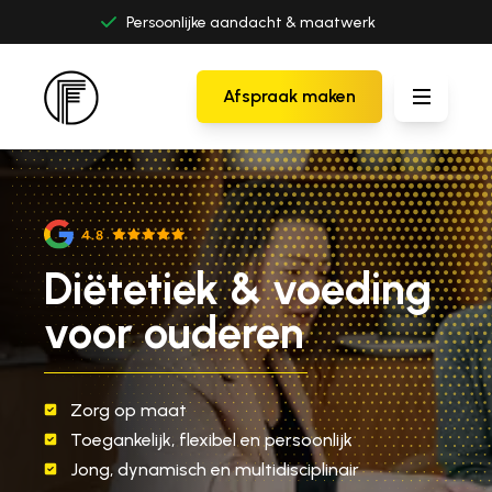
Persoonlijke aandacht & maatwerk
Afspraak maken
Diëtetiek & voeding
voor ouderen
Zorg op maat
Toegankelijk, flexibel en persoonlijk
ar
Jong, dynamisch en multidisciplinair