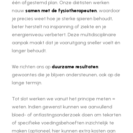
één afgestemd plan. Onze diëtisten werken
nauw
samen met de fysiotherapeuten
, waardoor
je precies weet hoe je sterke spieren behoudt,
beter herstelt na inspanning of ziekte en je
energieniveau verbetert. Deze multidisciplinaire
aanpak maakt dat je vooruitgang sneller voelt én
langer behoudt.
We richten ons op
duurzame resultaten
:
gewoontes die je blijven ondersteunen, ook op de
lange termijn.
Tot slot werken we vanuit het principe meten =
weten. Indien gewenst kunnen we aanvullend
bloed- of ontlastingsonderzoek doen om tekorten
of specifieke voedingsbehoeften inzichtelijk te
maken
(optioneel; hier kunnen extra kosten aan