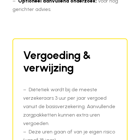
–
Optioneel aanvullend onderzoek:
voor nog
gerichter advies.
Vergoeding &
verwijzing
– Diëtetiek wordt bij de meeste
verzekeraars 3 uur per jaar vergoed
vanuit de basisverzekering. Aanvullende
zorgpakketten kunnen extra uren
vergoeden.
– Deze uren gaan af van je eigen risico