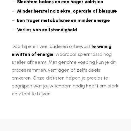
–
Slechtere balans en een hoger valrisico
–
Minder herstel na ziekte, operatie of blessure
–
Een trager metabolisme en minder energie
–
Verlies van zelfstandigheid
Daarbij eten veel ouderen onbewust
te weinig
eiwitten of energie
, waardoor spiermassa nóg
sneller afneemt. Met gerichte voeding kun je dit
proces remmen, vertragen of zelfs deels
omkeren. Onze diëtisten helpen je precies te
begrijpen wat jouw lichaam nodig heeft om sterk
en vitaal te blijven.