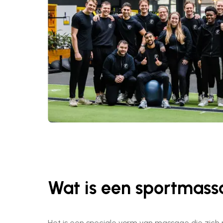
Wat is een sportmas
Het is een speciale vorm van massage die zich r