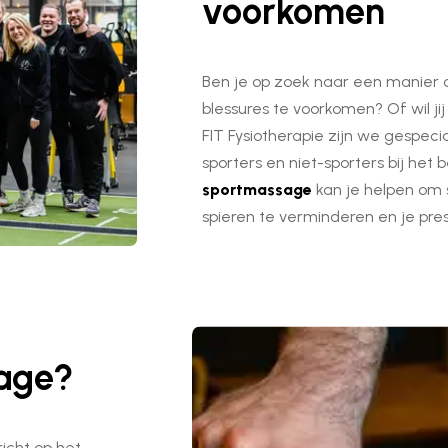
voorkomen
Ben je op zoek naar een manier o
blessures te voorkomen? Of wil jij
FIT Fysiotherapie zijn we gespeci
sporters en niet-sporters bij het
sportmassage
kan je helpen om s
spieren te verminderen en je pres
sage?
icht op het