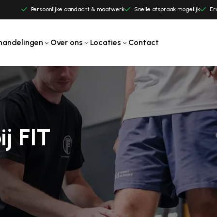
Persoonlijke aandacht & maatwerk
Snelle afspraak mogelijk
Er
handelingen
Over ons
Locaties
Contact
j FIT