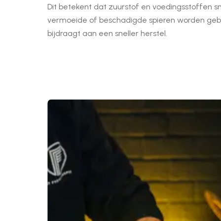
Dit betekent dat zuurstof en voedingsstoffen sn
vermoeide of beschadigde spieren worden geb
bijdraagt aan een sneller herstel.