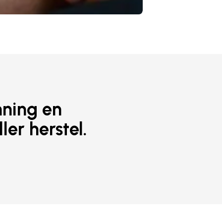
nning en
ler herstel.