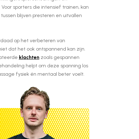
Voor sporters die intensief trainen, kan
ussen blijven presteren en uitvallen
erdaad op het verbeteren van
iet dat het ook ontspannend kan zijn.
lateerde
klachten
zoals gespannen
ehandeling helpt om deze spanning los
assage fysiek én mentaal beter voelt.