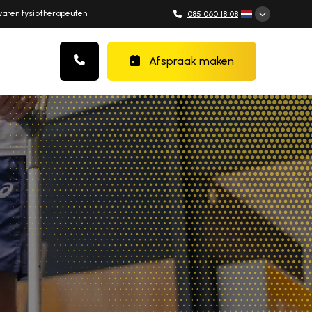
varen fysiotherapeuten
085 060 18 08
Afspraak maken