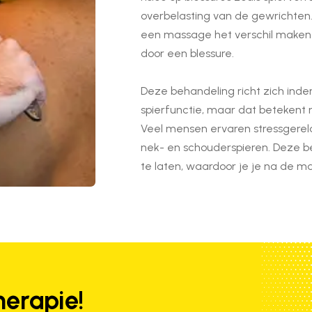
overbelasting van de gewrichten. 
een massage het verschil maken t
door een blessure.
Deze behandeling richt zich ind
spierfunctie, maar dat betekent n
Veel mensen ervaren stressgere
nek- en schouderspieren. Deze b
te laten, waardoor je je na de m
herapie!