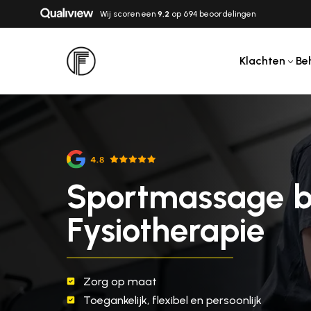
Wij scoren een
9,2
op 694 beoordelingen
Klachten
Be
Sportmassage bi
Fysiotherapie
Zorg op maat
Toegankelijk, flexibel en persoonlijk