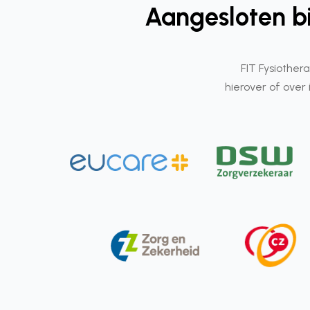
Aangesloten bi
FIT Fysiother
hierover of over