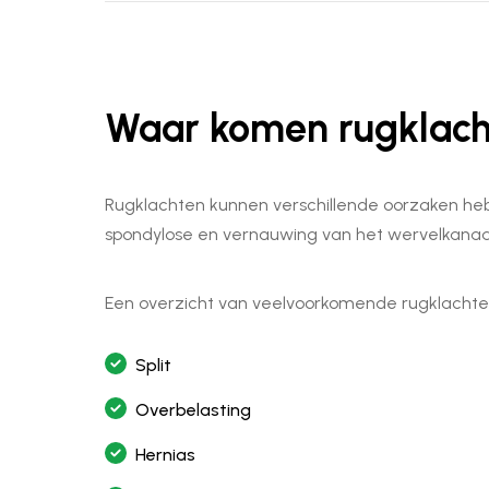
Waar komen rugklac
Rugklachten kunnen verschillende oorzaken heb
spondylose en vernauwing van het wervelkanaa
Een overzicht van veelvoorkomende rugklachte
Split
Overbelasting
Hernias