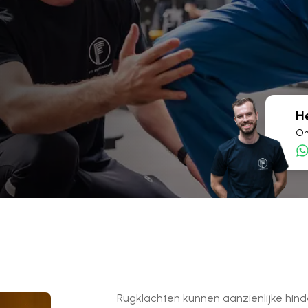
H
On
Rugklachten kunnen aanzienlijke hinde