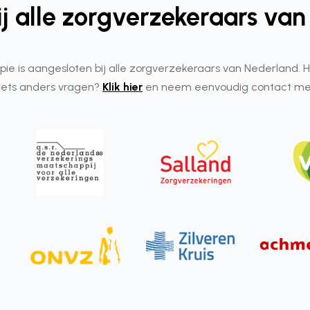
j alle zorgverzekeraars va
apie is aangesloten bij alle zorgverzekeraars van Nederland. H
 iets anders vragen?
Klik hier
en neem eenvoudig contact me