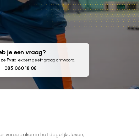
eb je een vraag?
ze Fysio-expert geeft graag antwoord.
085 060 18 08
r veroorzaken in het dagelijks leven,