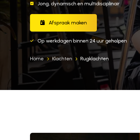
Jong, dynamisch en multidisciplinair
Afspraak maken
Op werkdagen binnen 24 uur geholpen
Home
Klachten
Rugklachten