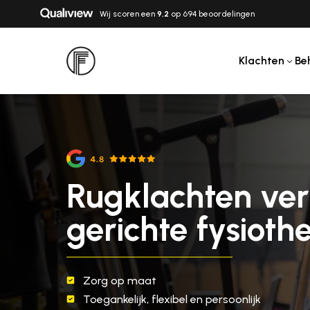
Wij scoren een
9,2
op 694 beoordelingen
Klachten
Be
Rugklachten ve
gerichte fysioth
Zorg op maat
Toegankelijk, flexibel en persoonlijk