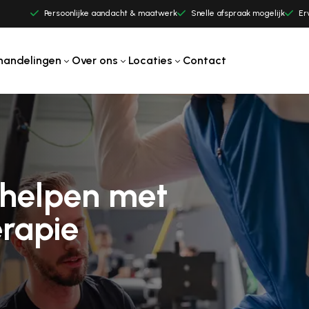
Persoonlijke aandacht & maatwerk
Snelle afspraak mogelijk
Er
handelingen
Over ons
Locaties
Contact
rhelpen met
erapie