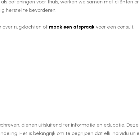
als oefeningen voor thuis, werken we samen met cliënten om de 
ig herstel te bevorderen.
 over rugklachten of
maak een afspraak
voor een consult.
hreven, dienen uitsluitend ter informatie en educatie. Deze
eling. Het is belangrijk om te begrijpen dat elk individu unie