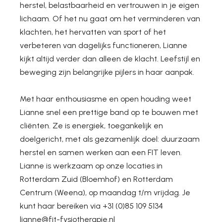
herstel, belastbaarheid en vertrouwen in je eigen
lichaam. Of het nu gaat om het verminderen van
klachten, het hervatten van sport of het
verbeteren van dagelijks functioneren, Lianne
kijkt altijd verder dan alleen de klacht. Leefstijl en
beweging zijn belangrijke pijlers in haar aanpak.
Met haar enthousiasme en open houding weet
Lianne snel een prettige band op te bouwen met
cliënten. Ze is energiek, toegankelijk en
doelgericht, met als gezamenlijk doel: duurzaam
herstel en samen werken aan een FIT leven.
Lianne is werkzaam op onze locaties in
Rotterdam Zuid (Bloemhof) en Rotterdam
Centrum (Weena), op maandag t/m vrijdag. Je
kunt haar bereiken via +31 (0)85 109 5134
lianne@fit-fysiotherapie.nl