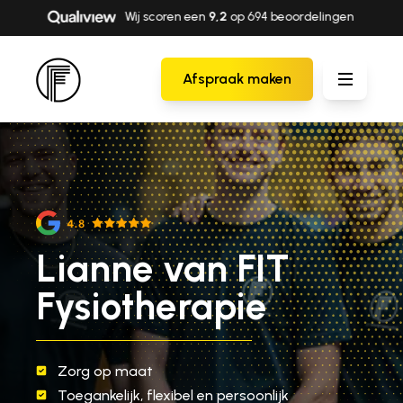
Persoonlijke aandacht & maatwerk
Afspraak maken
Lianne van FIT
Fysiotherapie
ar
Zorg op maat
Toegankelijk, flexibel en persoonlijk