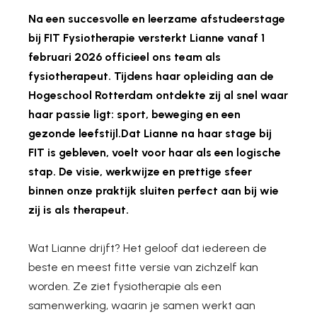
Na een succesvolle en leerzame afstudeerstage
bij FIT Fysiotherapie versterkt Lianne vanaf 1
februari 2026 officieel ons team als
fysiotherapeut. Tijdens haar opleiding aan de
Hogeschool Rotterdam ontdekte zij al snel waar
haar passie ligt: sport, beweging en een
gezonde leefstijl.Dat Lianne na haar stage bij
FIT is gebleven, voelt voor haar als een logische
stap. De visie, werkwijze en prettige sfeer
binnen onze praktijk sluiten perfect aan bij wie
zij is als therapeut.
Wat Lianne drijft? Het geloof dat iedereen de
beste en meest fitte versie van zichzelf kan
worden. Ze ziet fysiotherapie als een
samenwerking, waarin je samen werkt aan