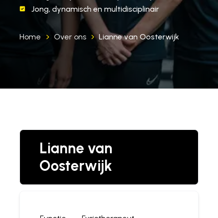
Jong, dynamisch en multidisciplinair
Home
Over ons
Lianne van Oosterwijk
Lianne van
Oosterwijk