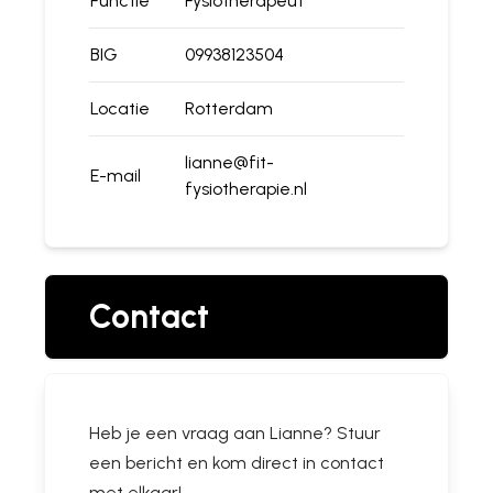
Functie
Fysiotherapeut
BIG
09938123504
Locatie
Rotterdam
lianne@fit-
E-mail
fysiotherapie.nl
Contact
Heb je een vraag aan
Lianne
? Stuur
een bericht en kom direct in contact
met elkaar!