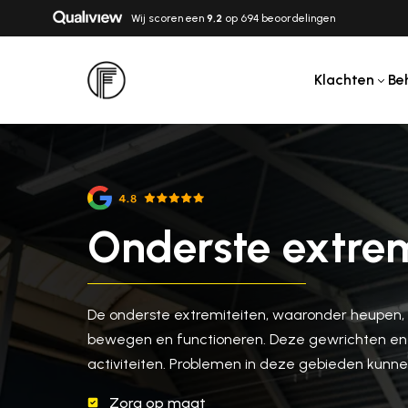
Wij scoren een
9,2
op 694 beoordelingen
Klachten
Be
Onderste extremi
De onderste extremiteiten, waaronder heupen, kn
bewegen en functioneren. Deze gewrichten en s
activiteiten. Problemen in deze gebieden kunne
Zorg op maat