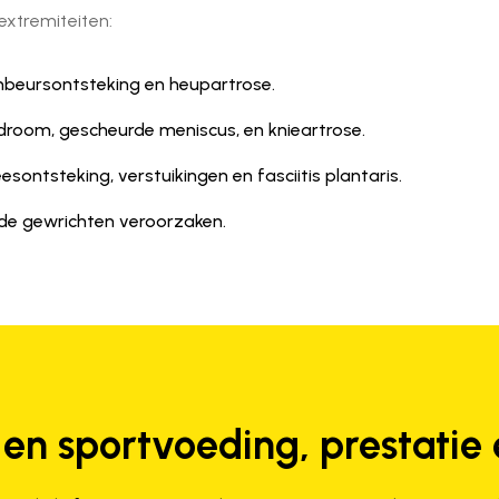
xtremiteiten:
mbeursontsteking en heupartrose.
ndroom, gescheurde meniscus, en knieartrose.
esontsteking, verstuikingen en fasciitis plantaris.
in de gewrichten veroorzaken.
 en sportvoeding, prestatie 