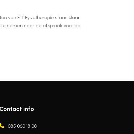
en van FIT Fysiotherapie staan klaar
ee te nemen naar de afspraak voor de
Contact info
085 060 18 08