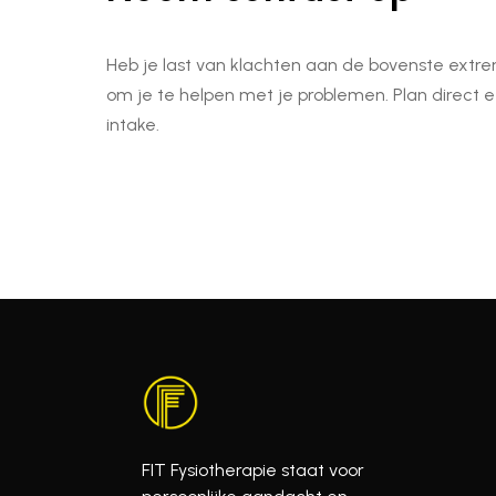
Heb je last van klachten aan de bovenste extre
om je te helpen met je problemen. Plan direct 
intake.
FIT Fysiotherapie staat voor