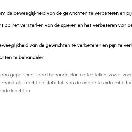
m de beweeglijkheid van de gewrichten te verbeteren en pij
ht op het versterken van de spieren en het verbeteren van de 
weeglijkheid van de gewrichten te verbeteren en pijn te verl
chten te behandelen
gepersonaliseerd behandelplan op te stellen, zowel voor in 
biliteit, kracht en stabiliteit van de onderste extremiteite
ende klachten.