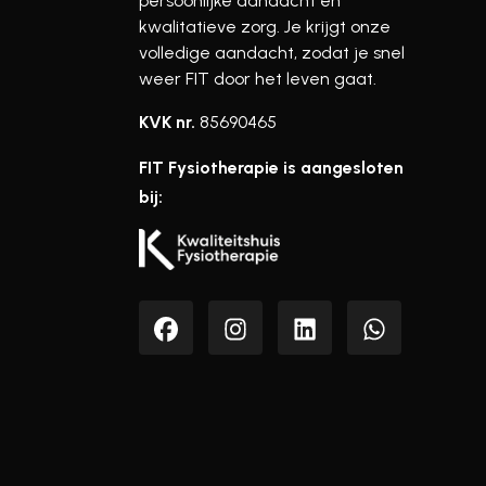
persoonlijke aandacht en
kwalitatieve zorg. Je krijgt onze
volledige aandacht, zodat je snel
weer FIT door het leven gaat.
KVK nr.
85690465
FIT Fysiotherapie is aangesloten
bij: