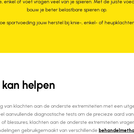
, enkel of voet vragen veel van je spieren. Met de juiste voed
bouw je beter belastbare spieren op.
oe sportvoeding jouw herstel bij knie-, enkel- of heupklachte
 kan helpen
ing van klachten aan de onderste extremiteiten met een uitg
el aanvullende diagnostische tests om de precieze aard van 
 of blessures, klachten aan de onderste extremiteiten vrag
andelingen gebruikgemaakt van verschillende
behandelmeth