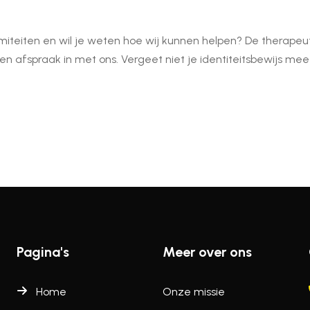
miteiten en wil je weten hoe wij kunnen helpen? De therapeut
een afspraak in met ons. Vergeet niet je identiteitsbewijs m
Pagina's
Meer over ons
Home
Onze missie