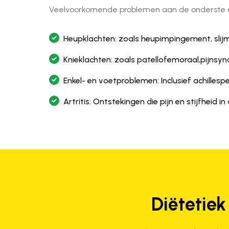
Veelvoorkomende problemen aan de onderste e
Heupklachten: zoals heupimpingement, slij
Knieklachten: zoals patellofemoraal,pijnsy
Enkel- en voetproblemen: Inclusief achillespe
Artritis: Ontstekingen die pijn en stijfheid 
Diëtetiek