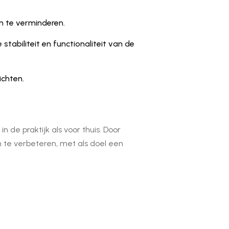
n te verminderen.
stabiliteit en functionaliteit van de
ichten.
de praktijk als voor thuis. Door
n te verbeteren, met als doel een