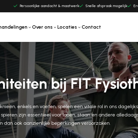
Persoonlijke aandacht & maatwerk
Snelle afspraak mogelijk
Er
handelingen
Over ons
Locaties
Contact
teiten bij FIT Fysiot
ieën, enkels en voeten, spelen een vitale rol in ons dagelijks
pieren zijn essentieel voor lopen, staan en andere alledaag
n dan ook aanzienlijke beperkingen veroorzaken.