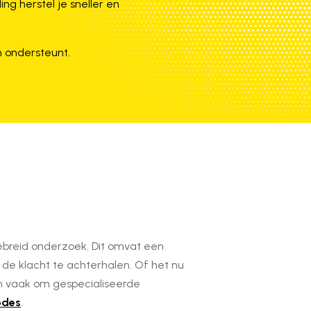
ing herstel je sneller en
n ondersteunt.
ebreid onderzoek. Dit omvat een
de klacht te achterhalen. Of het nu
en vaak om gespecialiseerde
odes
.